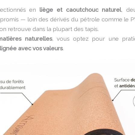
fectionnés en
liège et caoutchouc naturel
, de
promis — loin des dérivés du pétrole comme le PV
’on retrouve dans la plupart des tapis.
matières naturelles
, vous optez pour une prat
lignée avec vos valeurs
.