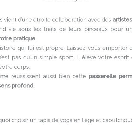
s vient d’une étroite collaboration avec des
artiste
end vie sous les traits de leurs pinceaux pour 
votre pratique
.
istoire qui lui est propre. Laissez-vous emporter
n’est pas qu’un simple sport, il élève votre espr
votre corps.
omé réussissent aussi bien cette
passerelle per
sens profond.
uoi choisir un tapis de yoga en liège et caoutchou