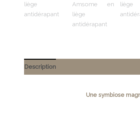
Description
Informations complémenta
Une symbiose magnif