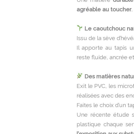
agréable au toucher
.
Le caoutchouc natu
Issu de la sève d’hévé
Il apporte au tapis 
reste fluide, ancrée 
Des matières natu
Exit le PVC, les micro
réalisées avec des enc
Faites le choix d’un t
Une récente étude 
plastique chaque sem
l’exposition aux sub