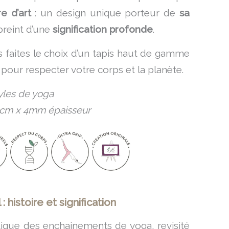
e d’art
: un design unique porteur de
sa
preint d’une
signification profonde
.
faites le choix d’un tapis haut de gamme
pour respecter votre corps et la planète.
yles de yoga
1 cm x 4mm épaisseur
: histoire et signification
que des enchainements de yoga, revisité