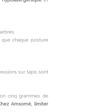
arbres.
 que chaque posture
ressions sur tapis sont
ron cinq grammes de
hez Amsomé, limiter