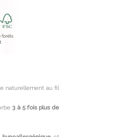
e naturellement au fil
sorbe
3 à 5 fois plus de
,
hypoallergénique
et