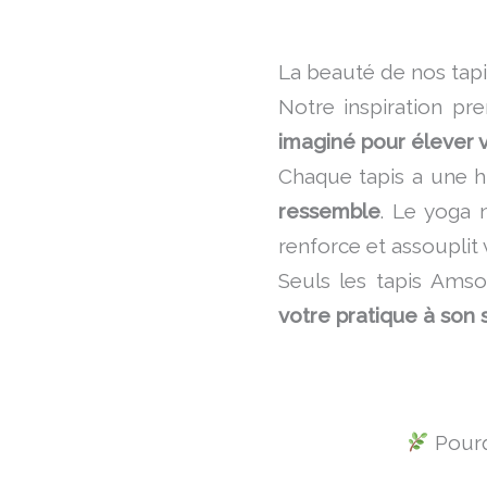
La beauté de nos tapi
Notre inspiration pr
imaginé pour élever 
Chaque tapis a une h
ressemble
. Le yoga 
renforce et assouplit 
Seuls les tapis Ams
votre pratique à son 
Pourq