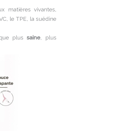
ux matières vivantes,
C, le TPE, la suédine
ique plus
saine
, plus