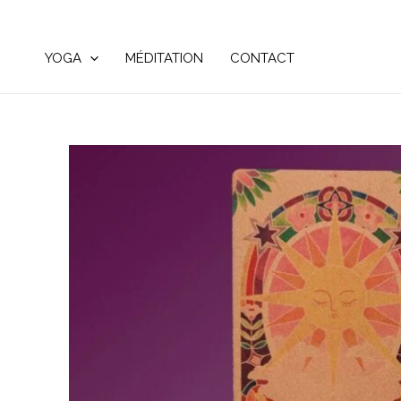
Aller
au
YOGA
MÉDITATION
CONTACT
contenu