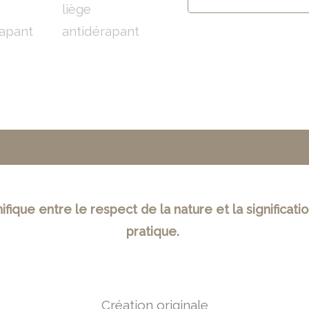
ires
Entretien
Avis (2)
ique entre le respect de la nature et la significati
pratique.
Création originale