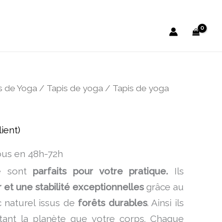
s de Yoga
/
Tapis de yoga
/ Tapis de yoga
lient)
ous en 48h-72h
é sont
parfaits pour votre pratique.
Ils
et une stabilité exceptionnelles
grâce au
 naturel issus de
forêts durables
. Ainsi ils
tant la planète que votre corps. Chaque