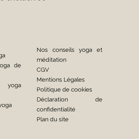
Nos conseils yoga et
ga
méditation
yoga de
CGV
Mentions Légales
e yoga
Politique de cookies
Déclaration de
 yoga
confidentialité
Plan du site