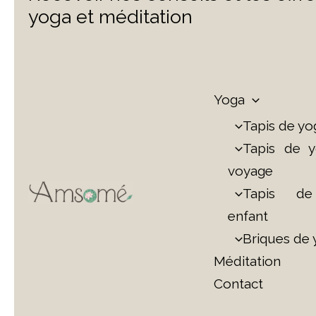
yoga et méditation
Yoga
Tapis de yo
Tapis de 
voyage
Tapis d
enfant
Briques de
Méditation
Contact