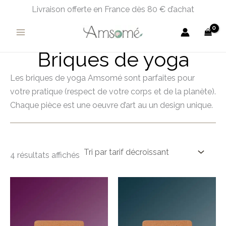
Trié
Aller
Livraison offerte en France dès 80 € d’achat
par
prix
au
décroissant
contenu
Briques de yoga
Les briques de yoga Amsomé sont parfaites pour
votre pratique (respect de votre corps et de la planète).
Chaque pièce est une oeuvre d’art au un design unique.
4 résultats affichés