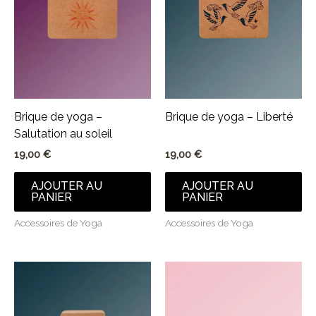
Brique de yoga –
Brique de yoga – Liberté
Salutation au soleil
19,00
€
19,00
€
AJOUTER AU
AJOUTER AU
PANIER
PANIER
Accessoires de Yoga
Accessoires de Yoga