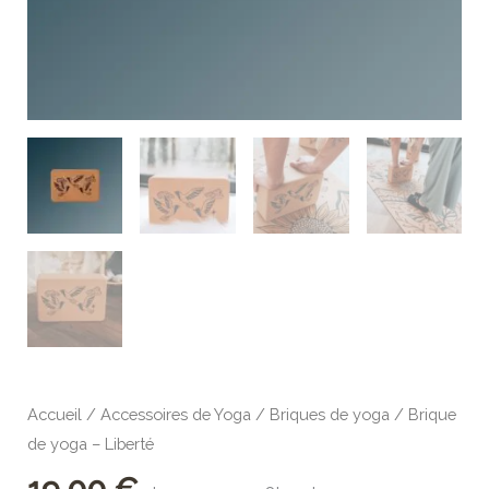
Accueil
/
Accessoires de Yoga
/
Briques de yoga
/ Brique
de yoga – Liberté
19,00
€