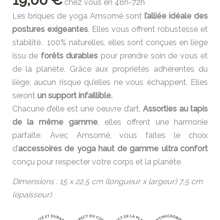
chez vous en 48h-72h
Les briques de yoga Amsomé sont
l’alliée idéale des
postures exigeantes
. Elles vous offrent robustesse et
stabilité.
100% naturelles, elles sont conçues en liège
issu de
forêts durables
pour prendre soin de vous et
de la planète. Grâce aux propriétés adhérentes du
liège, aucun risque qu’elles ne vous échappent. Elles
seront
un support infaillible.
Chacune d’elle est une oeuvre d’art.
Assorties au tapis
de la même gamme
, elles offrent une harmonie
parfaite. Avec Amsomé, vous faites le choix
d’
accessoires de yoga haut de gamme ultra confort
conçu pour respecter votre corps et la planète.
Dimensions : 15 x 22,5 cm (longueur x largeur) 7,5 cm
(épaisseur)