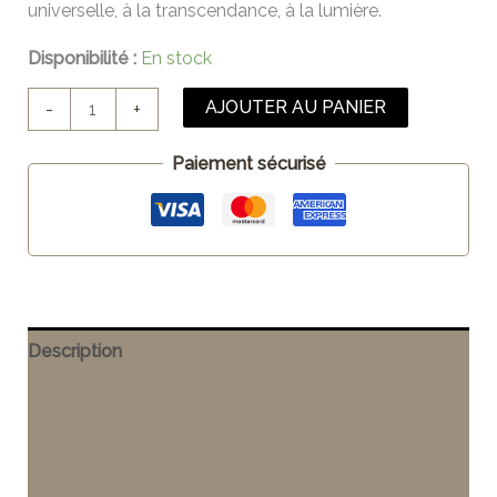
universelle, à la transcendance, à la lumière.
Disponibilité :
En stock
AJOUTER AU PANIER
-
+
Paiement sécurisé
Description
Informations complémentaires
Entretien
Avis (0)