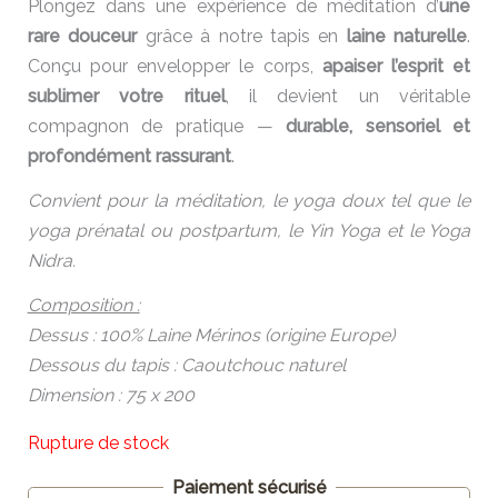
Plongez dans une expérience de méditation d’
une
rare douceur
grâce à notre tapis en
laine naturelle
.
Conçu pour envelopper le corps,
apaiser l’esprit et
sublimer votre rituel
, il devient un véritable
compagnon de pratique —
durable, sensoriel et
profondément rassurant
.
Convient pour la méditation, le yoga doux tel que le
yoga prénatal ou postpartum, le Yin Yoga et le Yoga
Nidra.
Composition :
Dessus : 100% Laine Mérinos (origine Europe)
Dessous du tapis : Caoutchouc naturel
Dimension : 75 x 200
Rupture de stock
Paiement sécurisé