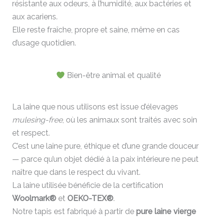
résistante aux odeurs, à l’humidité, aux bactéries et
aux acariens.
Elle reste fraîche, propre et saine, même en cas
d’usage quotidien.
Bien-être animal et qualité
La laine que nous utilisons est issue d’élevages
mulesing-free
, où les animaux sont traités avec soin
et respect.
C’est une laine pure, éthique et d’une grande douceur
— parce qu’un objet dédié à la paix intérieure ne peut
naître que dans le respect du vivant.
La laine utilisée bénéficie de la certification
Woolmark®
et
OEKO-TEX®
.
Notre tapis est fabriqué à partir de
pure laine vierge