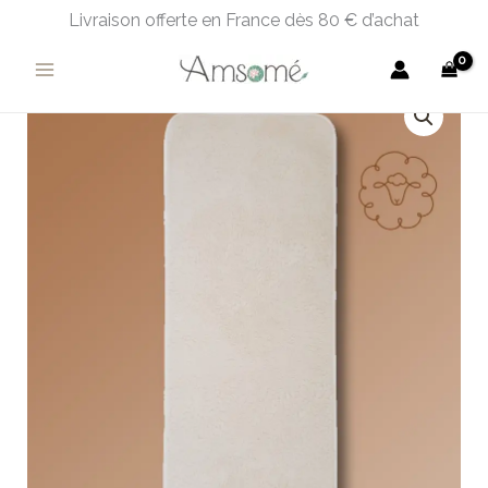
Aller
Livraison offerte en France dès 80 € d’achat
au
contenu