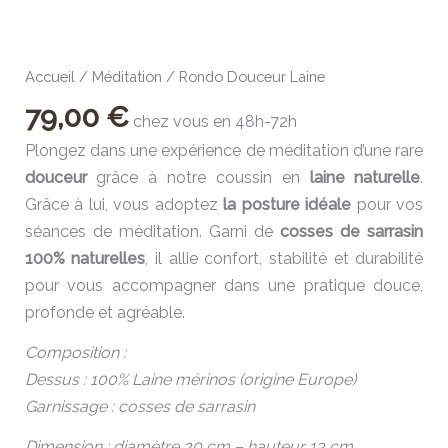
Accueil
/
Méditation
/ Rondo Douceur Laine
79,00
€
chez vous en 48h-72h
Plongez dans une expérience de méditation d’une rare
douceur
grâce à notre coussin en
laine naturelle
.
Grâce à lui, vous adoptez
la posture idéale
pour vos
séances de méditation. Garni de
cosses de sarrasin
100% naturelles
, il allie confort, stabilité et durabilité
pour vous accompagner dans une pratique douce,
profonde et agréable.
Composition :
Dessus : 100% Laine mérinos (origine Europe)
Garnissage : cosses de sarrasin
Dimension : diamètre 30 cm – hauteur 13 cm