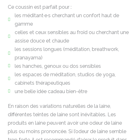
Ce coussin est parfait pour :
les méditant·e·s cherchant un confort haut de
gamme
celles et ceux sensibles au froid ou cherchant une
assise douce et chaude
les sessions longues (méditation, breathwork,
pranayama)
les hanches, genoux ou dos sensibles
les espaces de méditation, studios de yoga,
cabinets thérapeutiques
une belle idée cadeau bien-être
En raison des variations naturelles de la laine,
différentes teintes de laine sont inévitables. Les
produits en laine peuvent avoir une odeur de laine
plus ou moins prononcée. Si l’odeur de laine semble
trop forte, il est recommandé d’aérer le produit dans