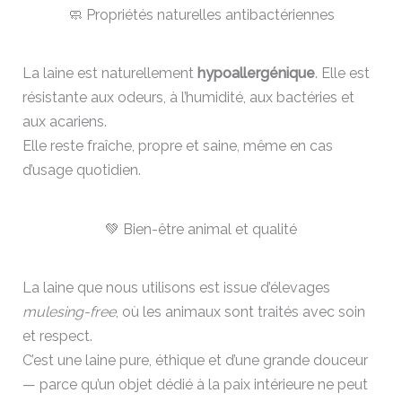
🧼 Propriétés naturelles antibactériennes
La laine est naturellement
hypoallergénique
. Elle est
résistante aux odeurs, à l’humidité, aux bactéries et
aux acariens.
Elle reste fraîche, propre et saine, même en cas
d’usage quotidien.
💚 Bien-être animal et qualité
La laine que nous utilisons est issue d’élevages
mulesing-free
, où les animaux sont traités avec soin
et respect.
C’est une laine pure, éthique et d’une grande douceur
— parce qu’un objet dédié à la paix intérieure ne peut