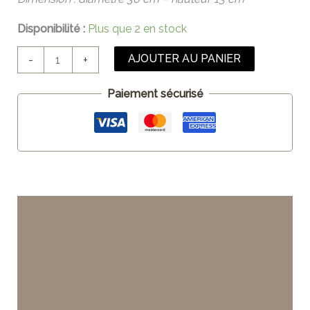
Disponibilité :
Plus que 2 en stock
AJOUTER AU PANIER
-
+
Paiement sécurisé
Description
Informations complémentaires
Entretien
Avis (0)