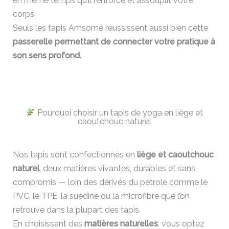
en même temps qu’il renforce et assouplit votre
corps.
Seuls les tapis Amsomé réussissent aussi bien cette
passerelle permettant de connecter votre pratique à
son sens profond.
Pourquoi choisir un tapis de yoga en liège et
caoutchouc naturel
Nos tapis sont confectionnés en
liège et caoutchouc
naturel
, deux matières vivantes, durables et sans
compromis — loin des dérivés du pétrole comme le
PVC, le TPE, la suédine ou la microfibre que l’on
retrouve dans la plupart des tapis.
En choisissant des
matières naturelles
, vous optez