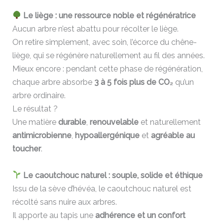
Le liège : une ressource noble et régénératrice
Aucun arbre n’est abattu pour récolter le liège.
On retire simplement, avec soin, l’écorce du chêne-
liège, qui se régénère naturellement au fil des années.
Mieux encore : pendant cette phase de régénération,
chaque arbre absorbe
3 à 5 fois plus de CO₂
qu’un
arbre ordinaire.
Le résultat ?
Une matière
durable
,
renouvelable
et naturellement
antimicrobienne
,
hypoallergénique
et
agréable au
toucher
.
Le caoutchouc naturel : souple, solide et éthique
Issu de la sève d’hévéa, le caoutchouc naturel est
récolté sans nuire aux arbres.
Il apporte au tapis une
adhérence et un confort