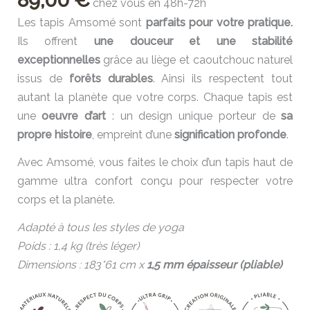
chez vous en 48h-72h
Les tapis Amsomé sont
parfaits pour votre pratique.
Ils offrent
une douceur et une stabilité
exceptionnelles
grâce au liège et caoutchouc naturel
issus de
forêts durables
. Ainsi ils respectent tout
autant la planète que votre corps. Chaque tapis est
une
oeuvre d’art
: un design unique porteur de
sa
propre histoire
, empreint d’une
signification profonde
.
Avec Amsomé, vous faites le choix d’un tapis haut de
gamme ultra confort conçu pour respecter votre
corps et la planète.
Adapté à tous les styles de yoga
Poids : 1,4 kg (très léger)
Dimensions : 183*61 cm x
1,5 mm épaisseur (pliable)