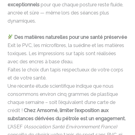
exceptionnels
pour que chaque posture reste fluide,
ancrée et sûre — même lors des séances plus
dynamiques.
Des matières naturelles pour une santé préservée
Exit le PVC, les microfibres, la suédine et les matières
toxiques. Les impressions sur tapis sont réalisées
avec des encres à base d’eau.
Faites le choix d’un tapis respectueux de votre corps
et de votre santé.
Une récente étude scientifique indique que nous
consommons environ cinq grammes de plastique
chaque semaine – soit l’équivalent d’une carte de
crédit !
Chez Amsomé, limiter l’exposition aux
substances dérivées du pétrole est un engagement.
L’ASEF
(Association Santé Environnement France)
conseille de choisir votre tapis de sport sans PVC, ni