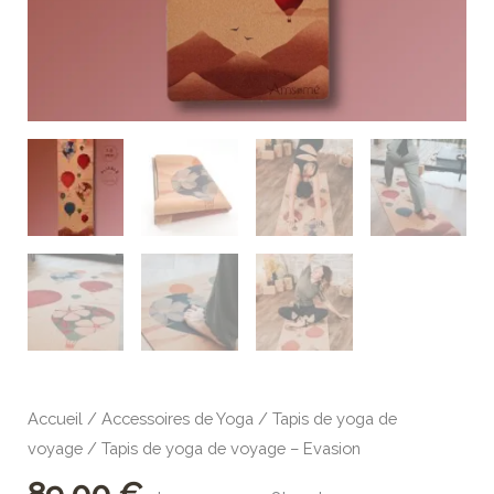
Accueil
/
Accessoires de Yoga
/
Tapis de yoga de
voyage
/ Tapis de yoga de voyage – Evasion
89,00
€