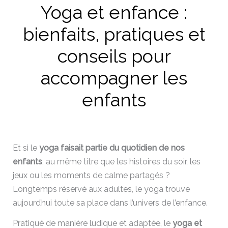
Yoga et enfance :
bienfaits, pratiques et
conseils pour
accompagner les
enfants
Et si le
yoga faisait partie du quotidien de nos
enfants
, au même titre que les histoires du soir, les
jeux ou les moments de calme partagés ?
Longtemps réservé aux adultes, le yoga trouve
aujourd’hui toute sa place dans l’univers de l’enfance.
Pratiqué de manière ludique et adaptée, le
yoga et