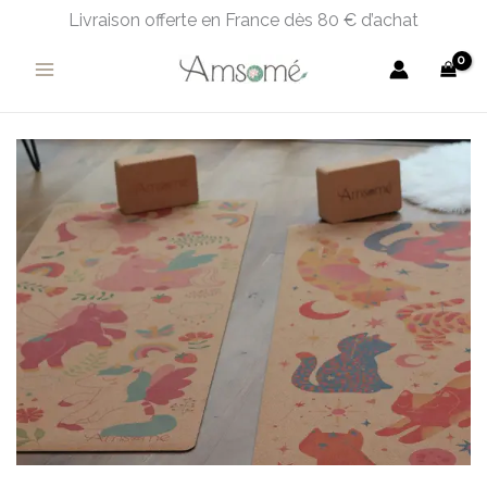
Aller
Livraison offerte en France dès 80 € d’achat
au
contenu