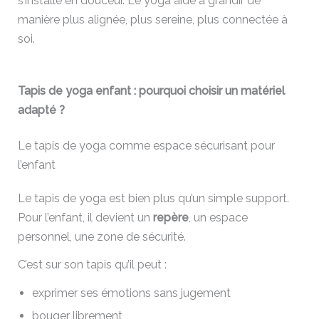
s’installe en douceur. Le yoga aide à grandir de
manière plus alignée, plus sereine, plus connectée à
soi.
Tapis de yoga enfant : pourquoi choisir un matériel
adapté ?
Le tapis de yoga comme espace sécurisant pour
l’enfant
Le tapis de yoga est bien plus qu’un simple support.
Pour l’enfant, il devient un
repère
, un espace
personnel, une zone de sécurité.
C’est sur son tapis qu’il peut :
exprimer ses émotions sans jugement
bouger librement