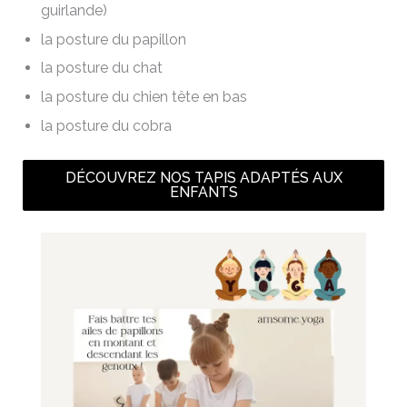
guirlande)
la posture du papillon
la posture du chat
la posture du chien tête en bas
la posture du cobra
DÉCOUVREZ NOS TAPIS ADAPTÉS AUX
ENFANTS