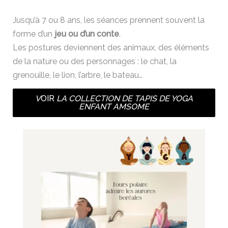
Jusqu’à 7 ou 8 ans, les séances prennent souvent la
forme d’un
jeu ou d’un conte
.
Les postures deviennent des animaux, des éléments
de la nature ou des personnages : le chat, la
grenouille, le lion, l’arbre, le bateau…
V
OIR
LA COLLECTION DE TAPIS DE YOGA
ENFANT AMSOME